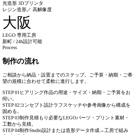
光造形 3Dプリンタ
レジン造形／ 高解像度
大阪
LEGO 専用工房
新町 / 24h設計可能
Process
制作の流れ
ご相談から納品・設置までのステップ。ご予算・納期・ご希
望の規模に合わせて柔軟に進行します。
STEP
01
ヒアリング
作品の用途・サイズ・納期・ご予算をお
伺い。
STEP
02
コンセプト設計
ラフスケッチや参考画像から構成を
固める。
STEP
03
制作見積もり
必要なLEGOパーツ・プリント素材・
工数から見積。
STEP
04
制作
Studio設計または造形データ作成→工房で組み