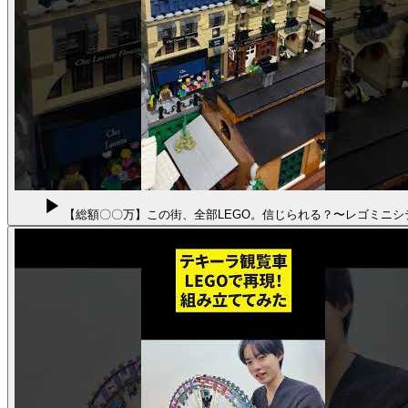
【総額〇〇万】この街、全部LEGO。信じられる？〜レゴミニシ