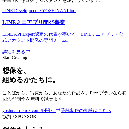
事業開発を支援するスタジオを運営しています。
LINE Development · YOSHINANI Inc.
LINEミニアプリ開発事業
LINE API Expert認定の代表が率いる、LINEミニアプリ・公
式アカウント開発の専門チーム。
詳細を見る
Start Creating
想像を、
組めるかたちに。
ことばから、写真から、あなたの作品を。Free プランなら初
回のAI制作を無料で試せます。
yoshinani-brick.com を開く
受託制作の相談はこちら
協賛 / SPONSOR