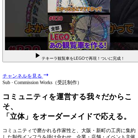
テキーラ観覧車をLEGOで再現！ついに完成！
チャンネルを見る
Sub · Commission Works（受託制作）
コミュニティを運営する我々だからこ
そ、
「立体」をオーダーメイドで応える。
コミュニティで磨かれる作家性と、大阪・新町の工房に集約
した制作インフラを掛け合わせ、企業・店舗・イベント主催