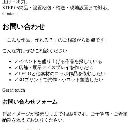
上げ・出力。
STEP
05
納品・設置
梱包・輸送・現地設置まで対応。
Contact
お問い合わせ
「こんな作品、作れる？」のご相談から歓迎です。
こんな方はぜひご相談ください
✓
イベントを盛り上げる作品を探している
✓
店舗・展示ディスプレイを作りたい
✓
LEGOと他素材のコラボ作品を依頼したい
✓
3Dプリントで試作・小ロット製造したい
Get in touch
お問い合わせフォーム
作品イメージが曖昧なままでも結構です。ご予算感・ご希望
納期を添えてお送りください。