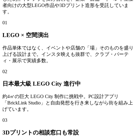
者向けの大型LEGO作品や3Dプリント造形を受託していま
す。
01
LEGO × 空間演出
作品単体ではなく、イベントや店舗の「場」そのものを盛り
上げる設計まで。インスタ映えも抜群で、クラブ・パーテ
ィ・展示で実績多数。
02
日本最大級 LEGO City 進行中
約4㎡の巨大 LEGO City 制作に挑戦中。PC設計アプリ
「BrickLink Studio」と自由発想を行き来しながら街を組み上
げています。
03
3Dプリントの相談窓口も常設