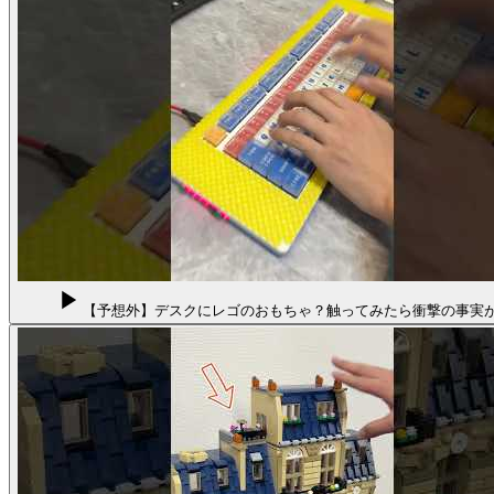
【予想外】デスクにレゴのおもちゃ？触ってみたら衝撃の事実