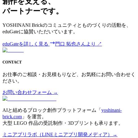
創作を支える、
パートナーです。
YOSHINANI Brickのコミュニティとものづくりの活動を、
eduGateに協賛いただいています。
eduGateを詳しく見る
門口 拓也さんより
↗
CONTACT
お仕事のご相談・お見積もりなど、お気軽にお問い合わせく
ださい。
お問い合わせフォーム →
AIと組めるブロック創作プラットフォーム「
yoshinani-
brick.com
」を運営。
大型 LEGO 作品の受託制作・3Dプリントも承ります。
ミニアプリラボ（LINEミニアプリ開発メディア）→