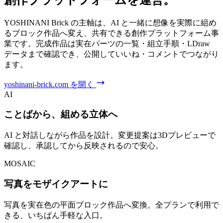
YOSHINANI Brick の主軸は、AI と一緒に想像を実際に組め
るブロック作品へ変え、共有できる創作プラットフォーム事
業です。完成作品は実在パーツの一覧・組立手順・LDraw
データまで確認でき、公開していいね・コメントでつながり
ます。
yoshinani-brick.com を開く
AI
ことばから、組める立体へ
AI と対話しながら作品を設計。変更提案は3Dプレビューで
確認し、承認してから反映されるので安心。
MOSAIC
写真をモザイクアートに
写真を実在色の平面ブロック作品へ変換。全プランで利用で
きる、いちばん手軽な入口。