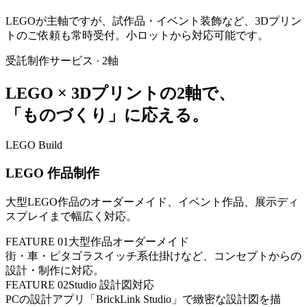
LEGOが主軸ですが、試作品・イベント装飾など、3Dプリン
トのご依頼も常時受付。小ロットから対応可能です。
受託制作サービス · 2軸
LEGO × 3Dプリントの2軸で、
「ものづくり」に応える。
LEGO Build
LEGO 作品制作
大型LEGO作品のオーダーメイド、イベント作品、展示ディ
スプレイまで幅広く対応。
FEATURE
01
大型作品オーダーメイド
街・車・ピタゴラスイッチ系仕掛けなど、コンセプトからの
設計・制作に対応。
FEATURE
02
Studio 設計図対応
PCの設計アプリ「BrickLink Studio」で緻密な設計図を描